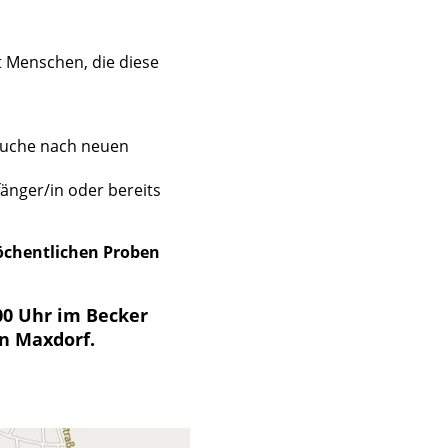
 Menschen, die diese
Suche nach neuen
fänger/in oder bereits
chentlichen Proben
:00 Uhr im Becker
in Maxdorf.